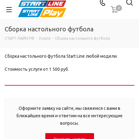
0
Сборка настольного футбола
СТАРТ-ЛАЙН.РФ
-
Услуги
-
Сборка настольного футбола
Сборка настольного футбола Start Line любой модели.
Стоимость услуги от 1 500 руб.
Оформите заявку на сайте, мы свяжемся с вами в
ближайшее время и ответим на все интересующие
вопросы.